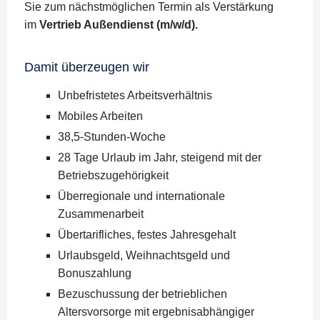
Sie zum nächstmöglichen Termin als Verstärkung
im
Vertrieb Außendienst (m/w/d).
Damit überzeugen wir
Unbefristetes Arbeitsverhältnis
Mobiles Arbeiten
38,5-Stunden-Woche
28 Tage Urlaub im Jahr, steigend mit der
Betriebszugehörigkeit
Überregionale und internationale
Zusammenarbeit
Übertarifliches, festes Jahresgehalt
Urlaubsgeld, Weihnachtsgeld und
Bonuszahlung
Bezuschussung der betrieblichen
Altersvorsorge mit ergebnisabhängiger