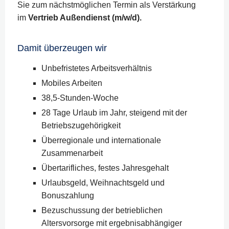
Sie zum nächstmöglichen Termin als Verstärkung
im
Vertrieb Außendienst (m/w/d).
Damit überzeugen wir
Unbefristetes Arbeitsverhältnis
Mobiles Arbeiten
38,5-Stunden-Woche
28 Tage Urlaub im Jahr, steigend mit der
Betriebszugehörigkeit
Überregionale und internationale
Zusammenarbeit
Übertarifliches, festes Jahresgehalt
Urlaubsgeld, Weihnachtsgeld und
Bonuszahlung
Bezuschussung der betrieblichen
Altersvorsorge mit ergebnisabhängiger